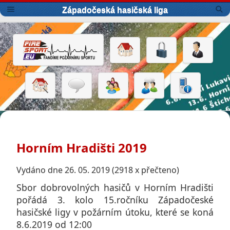
Západočeská hasičská liga
Horním Hradišti 2019
Vydáno dne 26. 05. 2019 (2918 x přečteno)
Sbor dobrovolných hasičů v Horním Hradišti
pořádá 3. kolo 15.ročníku Západočeské
hasičské ligy v požárním útoku, které se koná
8.6.2019 od 12:00