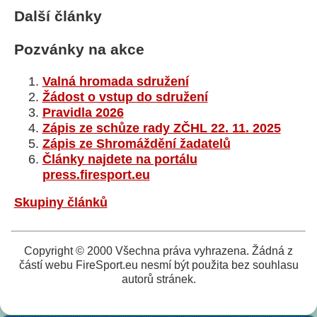
Další články
Pozvánky na akce
Valná hromada sdružení
Žádost o vstup do sdružení
Pravidla 2026
Zápis ze schůze rady ZČHL 22. 11. 2025
Zápis ze Shromáždění žadatelů
Články najdete na portálu
press.firesport.eu
Skupiny článků
Copyright © 2000 Všechna práva vyhrazena. Žádná z
částí webu FireSport.eu nesmí být použita bez souhlasu
autorů stránek.