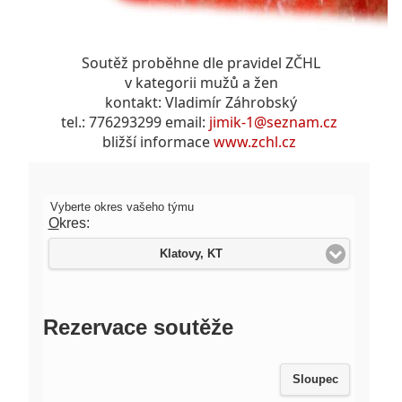
Soutěž proběhne dle pravidel ZČHL
v kategorii mužů a žen
kontakt: Vladimír Záhrobský
tel.: 776293299 email:
jimik-1@seznam.cz
bližší informace
www.zchl.cz