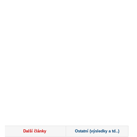
Další články
Ostatní (výsledky a td..)