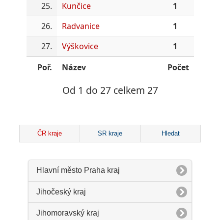
25.
Kunčice
1
26.
Radvanice
1
27.
Výškovice
1
Poř.
Název
Počet
Od 1 do 27 celkem 27
ČR kraje
SR kraje
Hledat
Hlavní město Praha kraj
Jihočeský kraj
Jihomoravský kraj