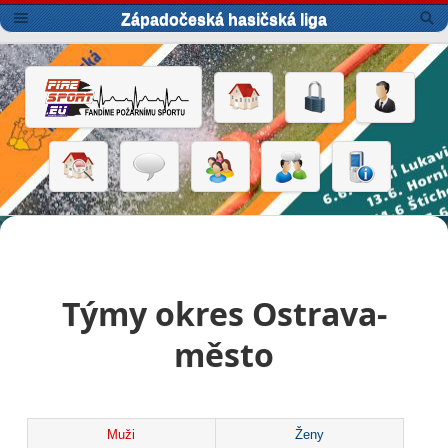
Západočeská hasičská liga
Týmy okres Ostrava-
město
Muži
Ženy