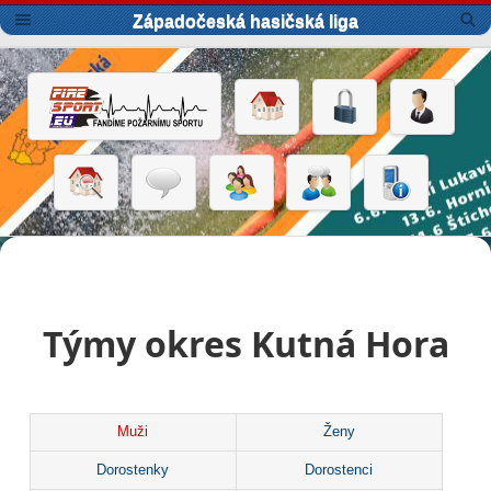
Západočeská hasičská liga
Týmy okres Kutná Hora
Muži
Ženy
Dorostenky
Dorostenci