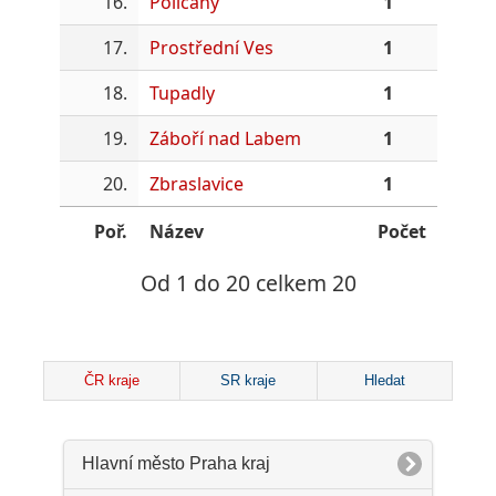
16.
Poličany
1
17.
Prostřední Ves
1
18.
Tupadly
1
19.
Záboří nad Labem
1
20.
Zbraslavice
1
Poř.
Název
Počet
Od 1 do 20 celkem 20
ČR kraje
SR kraje
Hledat
Hlavní město Praha kraj