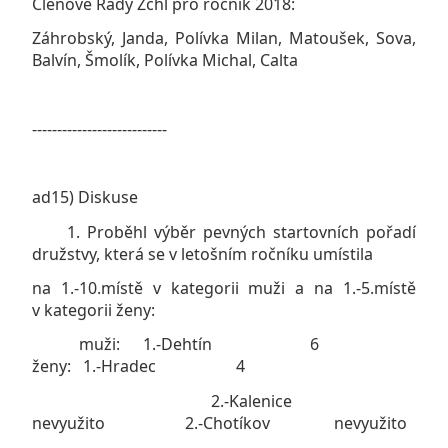
Členové Rady Zčhl pro ročník 2018:
Záhrobský, Janda, Polívka Milan, Matoušek, Sova,
Balvín, Šmolík, Polívka Michal, Calta
---------------------------
ad15) Diskuse
1. Proběhl výběr pevných startovních pořadí
družstvy, která se v letošním ročníku umístila
na 1.-10.místě v kategorii muži a na 1.-5.místě
v kategorii ženy:
muži: 1.-Dehtín 6
ženy: 1.-Hradec 4
2.-Kalenice
nevyužito 2.-Chotíkov nevyužito