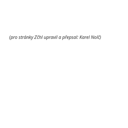
(pro stránky Zčhl upravil a přepsal: Karel Nolč)