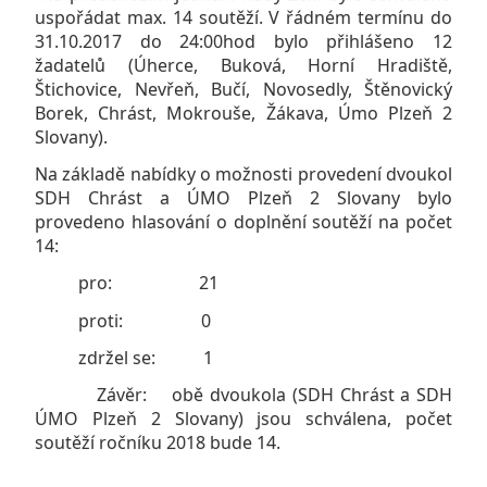
uspořádat max. 14 soutěží. V řádném termínu do
31.10.2017 do 24:00hod bylo přihlášeno 12
žadatelů (Úherce, Buková, Horní Hradiště,
Štichovice, Nevřeň, Bučí, Novosedly, Štěnovický
Borek, Chrást, Mokrouše, Žákava, Úmo Plzeň 2
Slovany).
Na základě nabídky o možnosti provedení dvoukol
SDH Chrást a ÚMO Plzeň 2 Slovany bylo
provedeno hlasování o doplnění soutěží na počet
14:
pro: 21
proti: 0
zdržel se: 1
Závěr: obě dvoukola (SDH Chrást a SDH
ÚMO Plzeň 2 Slovany) jsou schválena, počet
soutěží ročníku 2018 bude 14.