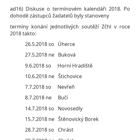
ad16) Diskuse o termínovém kalendáři 2018. Po
dohodě zástupců žadatelů byly stanoveny
termíny konání jednotlivých soutěží Zčhl v roce
2018 takto:
26.5.2018 so Úherce
27.5.2018 ne Buková
9.6.2018 so Horní Hradiště
10.6.2018 ne Štichovice
7.7.2018 so Nevřeň
8.7.2018 ne Bučí
14.7.2018 so Novosedly
15.7.2018 ne Štěnovický Borek
28.7.2018 so Chrást