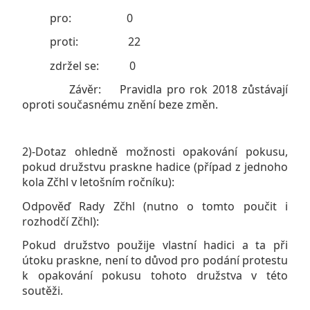
pro: 0
proti: 22
zdržel se: 0
Závěr: Pravidla pro rok 2018 zůstávají
oproti současnému znění beze změn.
2)-Dotaz ohledně možnosti opakování pokusu,
pokud družstvu praskne hadice (případ z jednoho
kola Zčhl v letošním ročníku):
Odpověď Rady Zčhl (nutno o tomto poučit i
rozhodčí Zčhl):
Pokud družstvo použije vlastní hadici a ta při
útoku praskne, není to důvod pro podání protestu
k opakování pokusu tohoto družstva v této
soutěži.