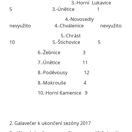
3.-Horní Lukavice
5 3.-Únětice 1
4.-Novosedly
nevyužito 4.-Chválenice nevyužito
5.-Chrást
10 5.-Štichovice 5
6.-Žebnice 3
7.-Únětice 11
8.-Poděvousy 12
8.-Mokrouše 4
10.-Horní Kamenice 9
2. Galavečer k ukončení sezóny 2017