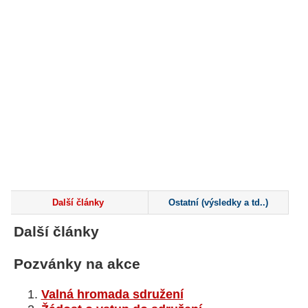
Další články
Ostatní (výsledky a td..)
Další články
Pozvánky na akce
Valná hromada sdružení