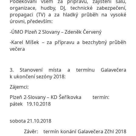
Poděkování všem za přípravu, zajištění sálu,
organizace, hudby, DJ, technické zabezpečení,
propagaci (TV) a za hladký průběh na vysoké
úrovni, především:
-ÚMO Plzeň 2 Slovany – Zdeněk Červený
-Karel Míšek – za přípravu a bezchybný průběh
večera
3. Stanovení místa a termínu Galavečera
k ukončení sezóny 2018:
Zájemci:
Plzeň 2-Slovany – KD Šeříkovka termín:
pátek 19.10.2018
sobota 21.10.2018
Závěr: termín konání Galavečera Zčhl 2018