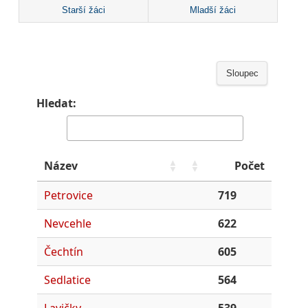
Starší žáci
Mladší žáci
Sloupec
Hledat:
Název
Počet
Petrovice
719
Nevcehle
622
Čechtín
605
Sedlatice
564