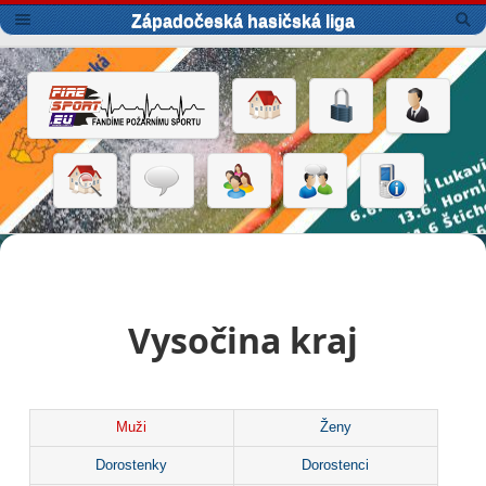
Západočeská hasičská liga
Vysočina kraj
Muži
Ženy
Dorostenky
Dorostenci