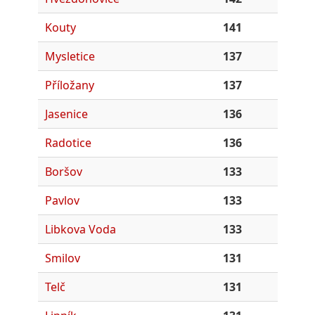
Kouty
141
Mysletice
137
Příložany
137
Jasenice
136
Radotice
136
Boršov
133
Pavlov
133
Libkova Voda
133
Smilov
131
Telč
131