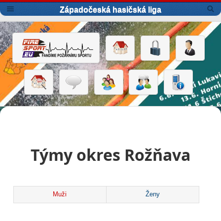
Západočeská hasičská liga
Týmy okres Rožňava
Muži
Ženy