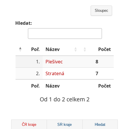
Sloupec
Hledat:
Poř.
Název
Počet
1.
Plešivec
8
2.
Stratená
7
Poř.
Název
Počet
Od 1 do 2 celkem 2
ČR kraje
SR kraje
Hledat