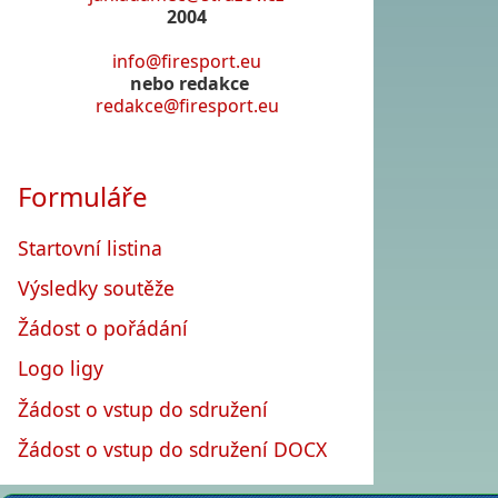
2004
info@firesport.eu
nebo redakce
redakce@firesport.eu
Formuláře
Startovní listina
Výsledky soutěže
Žádost o pořádání
Logo ligy
Žádost o vstup do sdružení
Žádost o vstup do sdružení DOCX