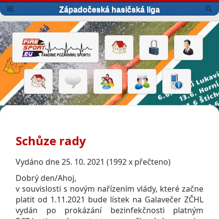
Západočeská hasičská liga
Schůze rady
Vydáno dne 25. 10. 2021 (1992 x přečteno)
Dobrý den/Ahoj,
v souvislosti s novým nařízením vlády, které začne
platit od 1.11.2021 bude lístek na Galavečer ZČHL
vydán po prokázání bezinfekčnosti platným