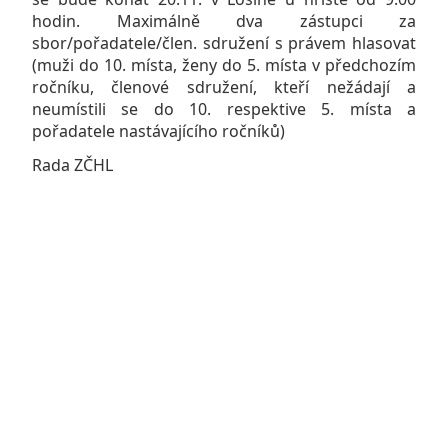
hodin. Maximálně dva zástupci za
sbor/pořadatele/člen. sdružení s právem hlasovat
(muži do 10. místa, ženy do 5. místa v předchozím
ročníku, členové sdružení, kteří nežádají a
neumístili se do 10. respektive 5. místa a
pořadatele nastávajícího ročníků)
Rada ZČHL