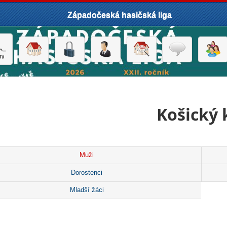
Západočeská hasičská liga
Košický 
Muži
Dorostenci
Mladší žáci