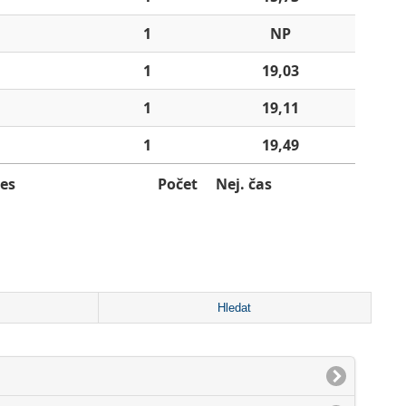
1
NP
1
19,03
1
19,11
1
19,49
es
Počet
Nej. čas
Hledat