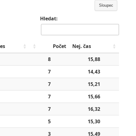
Sloupec
Hledat:
es
Počet
Nej. čas
8
15,88
7
14,43
7
15,21
7
15,66
7
16,32
5
15,30
3
15,49