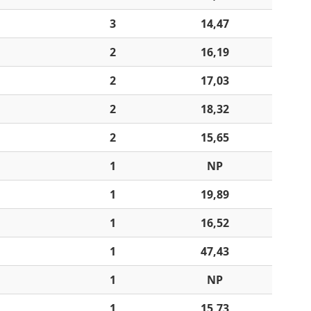
3
14,47
2
16,19
2
17,03
2
18,32
2
15,65
1
NP
1
19,89
1
16,52
1
47,43
1
NP
1
15,73