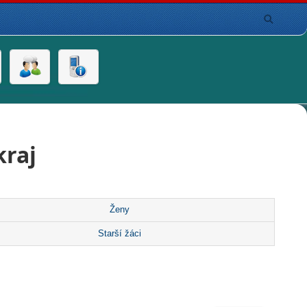
kraj
Ženy
Starší žáci