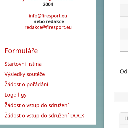
2004
info@firesport.eu
nebo redakce
redakce@firesport.eu
Formuláře
Startovní listina
Od
Výsledky soutěže
Žádost o pořádání
Logo ligy
Žádost o vstup do sdružení
Žádost o vstup do sdružení DOCX
H