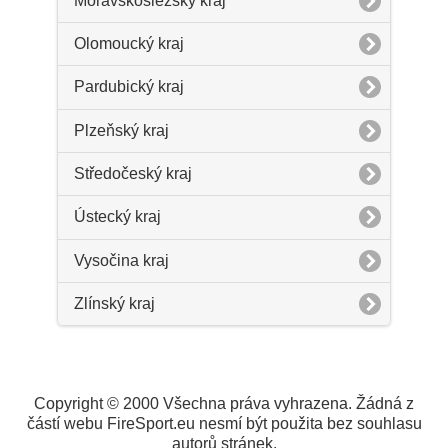
Moravskoslezský kraj
Olomoucký kraj
Pardubický kraj
Plzeňský kraj
Středočeský kraj
Ústecký kraj
Vysočina kraj
Zlínský kraj
Copyright © 2000 Všechna práva vyhrazena. Žádná z
částí webu FireSport.eu nesmí být použita bez souhlasu
autorů stránek.