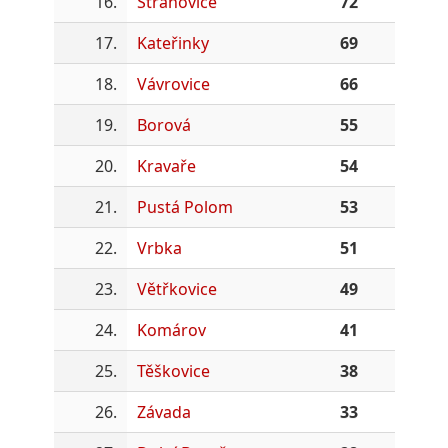
16.
Strahovice
72
17.
Kateřinky
69
18.
Vávrovice
66
19.
Borová
55
20.
Kravaře
54
21.
Pustá Polom
53
22.
Vrbka
51
23.
Větřkovice
49
24.
Komárov
41
25.
Těškovice
38
26.
Závada
33