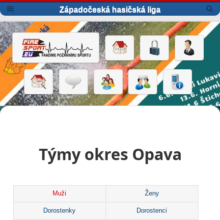
Západočeská hasičská liga
Týmy okres Opava
Muži
Ženy
Dorostenky
Dorostenci