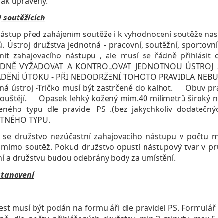
ijak upraveny.
j soutěžících
tup před zahájením soutěže i k vyhodnocení soutěže nast
ů. Ústroj družstva jednotná - pracovní, soutěžní, sportov
tnit zahajovacího nástupu , ale musí se řádně přihlás
DNĚ VYŽADOVAT A KONTROLOVAT JEDNOTNOU ÚSTROJ S
DĚNÍ ÚTOKU - PŘI NEDODRŽENÍ TOHOTO PRAVIDLA NEBU
ná ústroj -Tričko musí být zastrčené do kalhot. Obuv prac
ouštějí. Opasek lehký kožený mim.40 milimetrů široký n
leného typu dle pravidel PS .(bez jakýchkoliv dodate
TNÉHO TYPU.
se družstvo nezúčastní zahajovacího nástupu v počtu mi
mimo soutěž. Pokud družstvo opustí nástupový tvar v p
í a družstvu budou odebrány body za umístění.
stanovení
t musí být podán na formuláři dle pravidel PS. Formulář b