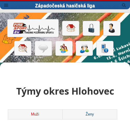
Západočeská hasičská liga
Týmy okres Hlohovec
Muži
Ženy