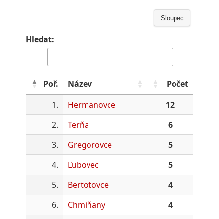
Sloupec
Hledat:
Poř.
Název
Počet
1.
Hermanovce
12
2.
Terňa
6
3.
Gregorovce
5
4.
Ľubovec
5
5.
Bertotovce
4
6.
Chmiňany
4