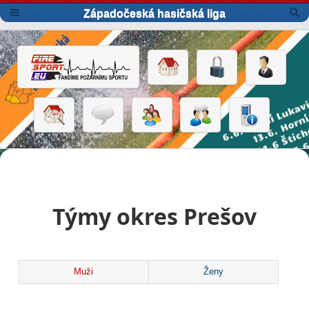
Západočeská hasičská liga
Týmy okres Prešov
Muži
Ženy