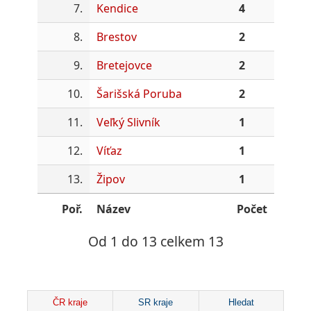
7.
Kendice
4
8.
Brestov
2
9.
Bretejovce
2
10.
Šarišská Poruba
2
11.
Veľký Slivník
1
12.
Víťaz
1
13.
Žipov
1
Poř.
Název
Počet
Od 1 do 13 celkem 13
ČR kraje
SR kraje
Hledat