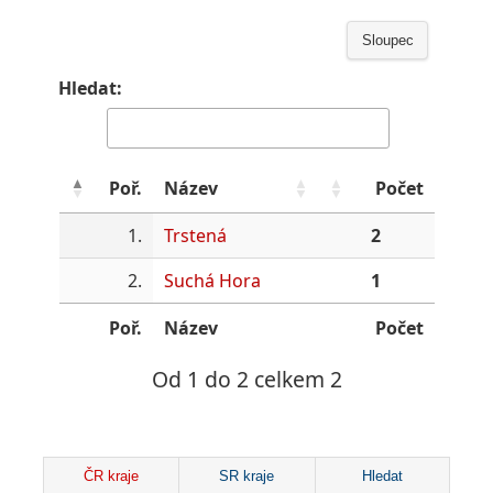
Sloupec
Hledat:
Poř.
Název
Počet
1.
Trstená
2
2.
Suchá Hora
1
Poř.
Název
Počet
Od 1 do 2 celkem 2
ČR kraje
SR kraje
Hledat