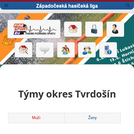
Západočeská hasičská liga
Týmy okres Tvrdošín
Muži
Ženy