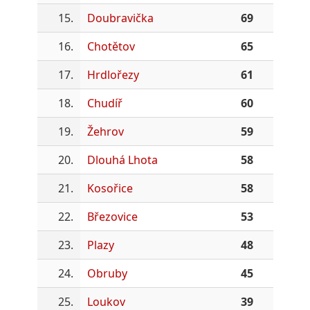
15.
Doubravička
69
16.
Chotětov
65
17.
Hrdlořezy
61
18.
Chudíř
60
19.
Žehrov
59
20.
Dlouhá Lhota
58
21.
Kosořice
58
22.
Březovice
53
23.
Plazy
48
24.
Obruby
45
25.
Loukov
39