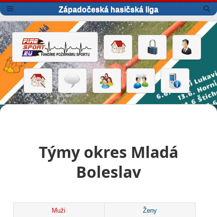
Západočeská hasičská liga
Týmy okres Mladá
Boleslav
Muži
Ženy