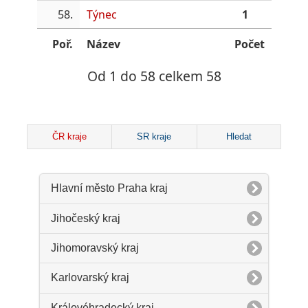
58.
Týnec
1
Poř.
Název
Počet
Od 1 do 58 celkem 58
ČR kraje
SR kraje
Hledat
Hlavní město Praha kraj
Jihočeský kraj
Jihomoravský kraj
Karlovarský kraj
Královéhradecký kraj