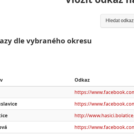
Hledat odkaz
azy dle vybraného okresu
v
Odkaz
https://www.facebook.com
slavice
https://www.facebook.co
tice
http://www.hasici.bolatice
ová
https://www.facebook.co