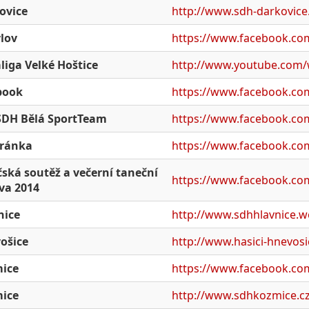
ovice
http://www.sdh-darkovice
lov
https://www.facebook.com
liga Velké Hoštice
http://www.youtube.com
book
https://www.facebook.co
 SDH Bělá SportTeam
https://www.facebook.co
tránka
https://www.facebook.com
čská soutěž a večerní taneční
https://www.facebook.co
va 2014
nice
http://www.sdhhlavnice.
ošice
http://www.hasici-hnevosi
ice
https://www.facebook.c
ice
http://www.sdhkozmice.c