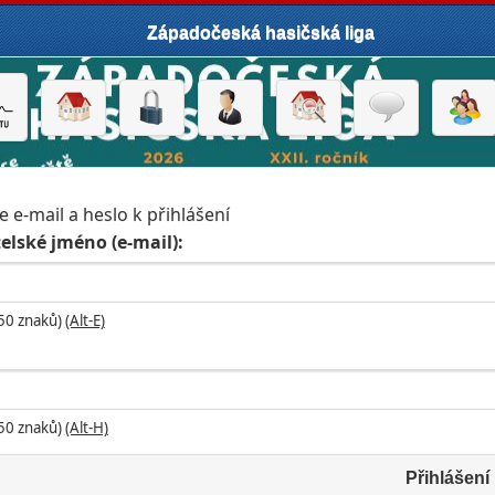
Západočeská hasičská liga
e e-mail a heslo k přihlášení
elské jméno (e-mail):
 50 znaků)
(Alt-E)
 50 znaků)
(Alt-H)
Přihlášení