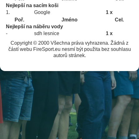
Nejlepší na sacím koši
1.
Google
1 x
Poř.
Jméno
Cel.
Nejlepší na náběru vody
-
sdh lesnice
1 x
Copyright © 2000 Všechna práva vyhrazena. Žádná z
částí webu FireSport.eu nesmí být použita bez souhlasu
autorů stránek.