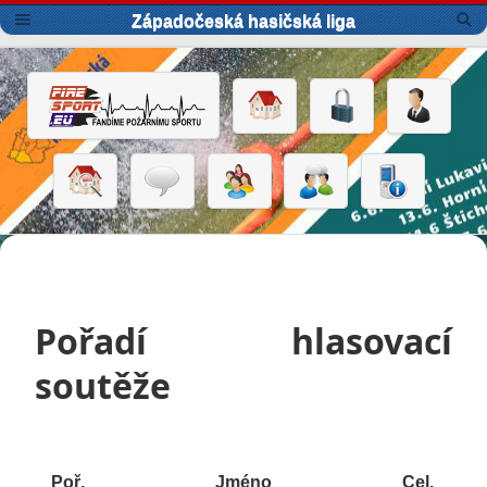
Západočeská hasičská liga
Pořadí hlasovací
soutěže
Poř.
Jméno
Cel.