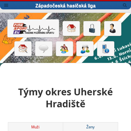
Západočeská hasičská liga
Týmy okres Uherské
Hradiště
Muži
Ženy