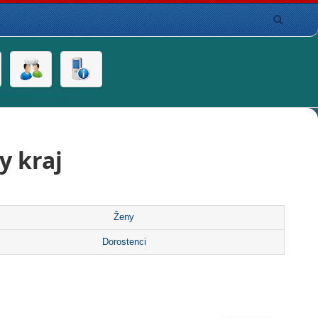
y kraj
Ženy
Dorostenci