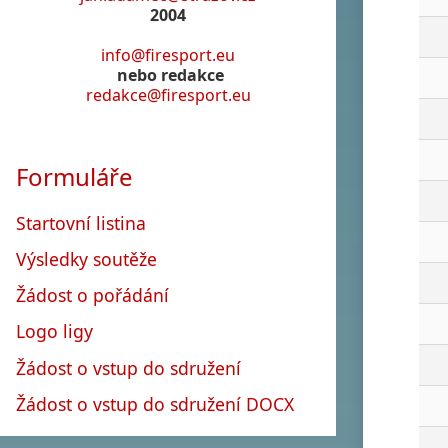
2004
info@firesport.eu
nebo redakce
redakce@firesport.eu
Formuláře
Startovní listina
Výsledky soutěže
Žádost o pořádání
Logo ligy
Žádost o vstup do sdružení
Žádost o vstup do sdružení DOCX