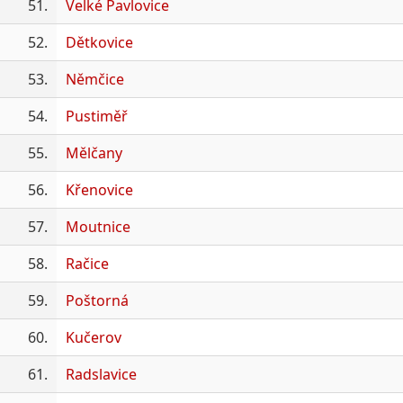
51.
Velké Pavlovice
52.
Dětkovice
53.
Němčice
54.
Pustiměř
55.
Mělčany
56.
Křenovice
57.
Moutnice
58.
Račice
59.
Poštorná
60.
Kučerov
61.
Radslavice