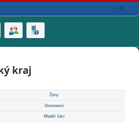
ý kraj
Ženy
Dorostenci
Mladší žáci