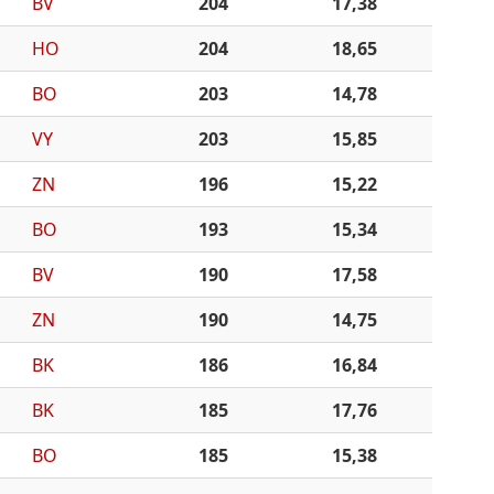
BV
204
17,38
HO
204
18,65
BO
203
14,78
VY
203
15,85
ZN
196
15,22
BO
193
15,34
BV
190
17,58
ZN
190
14,75
BK
186
16,84
BK
185
17,76
BO
185
15,38