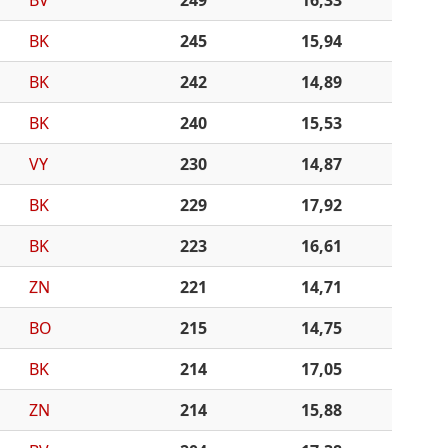
BV
249
16,33
BK
245
15,94
BK
242
14,89
BK
240
15,53
VY
230
14,87
BK
229
17,92
BK
223
16,61
ZN
221
14,71
BO
215
14,75
BK
214
17,05
ZN
214
15,88