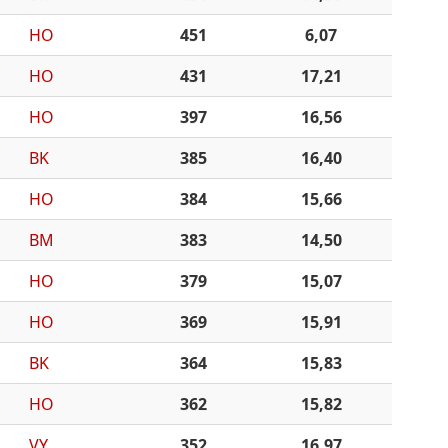
HO
451
6,07
HO
431
17,21
HO
397
16,56
BK
385
16,40
HO
384
15,66
BM
383
14,50
HO
379
15,07
HO
369
15,91
BK
364
15,83
HO
362
15,82
VY
352
16,97