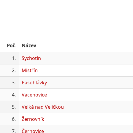
Poř.
Název
1.
Sychotín
2.
Mistřín
3.
Pasohlávky
4.
Vacenovice
5.
Velká nad Veličkou
6.
Žernovník
7.
Černovice