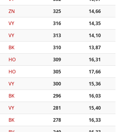
ZN
325
14,66
VY
316
14,35
VY
313
14,10
BK
310
13,87
HO
309
16,31
HO
305
17,66
VY
300
15,36
BK
296
16,03
VY
281
15,40
BK
278
16,33