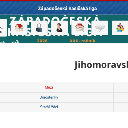
Západočeská hasičská liga
Jihomoravsk
Muži
Dorostenky
Starší žáci