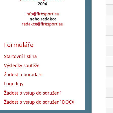
2004
info@firesport.eu
nebo redakce
redakce@firesport.eu
Formuláře
Startovní listina
Výsledky soutěže
Žádost o pořádání
Logo ligy
Žádost o vstup do sdružení
Žádost o vstup do sdružení DOCX