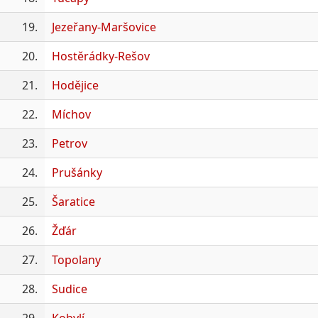
19.
Jezeřany-Maršovice
20.
Hostěrádky-Rešov
21.
Hodějice
22.
Míchov
23.
Petrov
24.
Prušánky
25.
Šaratice
26.
Žďár
27.
Topolany
28.
Sudice