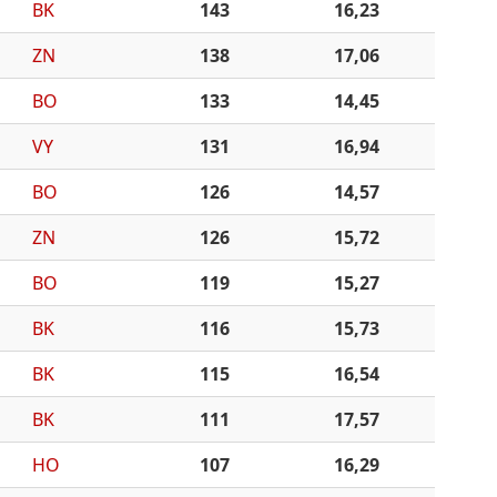
BK
143
16,23
ZN
138
17,06
BO
133
14,45
VY
131
16,94
BO
126
14,57
ZN
126
15,72
BO
119
15,27
BK
116
15,73
BK
115
16,54
BK
111
17,57
HO
107
16,29