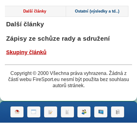
Další články
Ostatní (výsledky a td..)
Další články
Zápisy ze schůze rady a sdružení
Skupiny článků
Copyright © 2000 Všechna práva vyhrazena. Žádná z
částí webu FireSport.eu nesmí být použita bez souhlasu
autorů stránek.