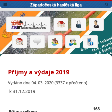
Západočeská hasičská liga
Příjmy a výdaje 2019
Vydáno dne 04. 03. 2020 (3337 x přečteno)
k 31.12.2019
168
Příjmy celkem