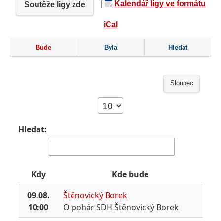
|
Kalendář ligy ve formátu
Soutěže ligy zde
iCal
Bude
Byla
Hledat
Sloupec
Hledat:
Kdy
Kde bude
09.08.
Štěnovický Borek
10:00
O pohár SDH Štěnovický Borek