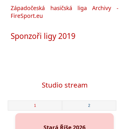
Západočeská hasičská liga Archivy -
FireSport.eu
Sponzoři ligy 2019
Studio stream
1
2
Stará Říše 2026