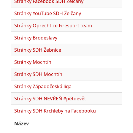
Stránky Facebook SDH Želčany
Stránky YouTube SDH Želčany
Stránky Oprechtice Firesport team
Stránky Brodeslavy
Stránky SDH Žebnice
Stránky Mochtín
Stránky SDH Mochtín
Stránky Západočeská liga
Stránky SDH NEVŘEŇ #pětdevět
Stránky SDH Krchleby na Facebooku
Název