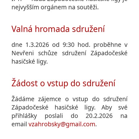
nejvyšším orgánem na soutěži.
Valná hromada sdružení
dne 1.3.2026 od 9:30 hod. proběhne v
Nevřeni schůze sdružení Západočeské
hasičské ligy.
Žádost o vstup do sdružení
Žádáme zájemce o vstup do sdružení
Západočeské hasičské ligy. Aby své
přihlášky poslali do 20.2.2026 na
email
vzahrobsky@gmail.com
.