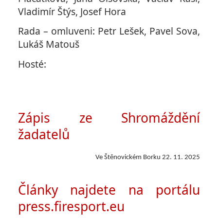
Vladimír Štýs, Josef Hora
Rada – omluveni: Petr Lešek, Pavel Sova,
Lukáš Matouš
Hosté:
Zápis ze Shromáždění
žadatelů
Ve Štěnovickém Borku 22. 11. 2025
Články najdete na portálu
press.firesport.eu