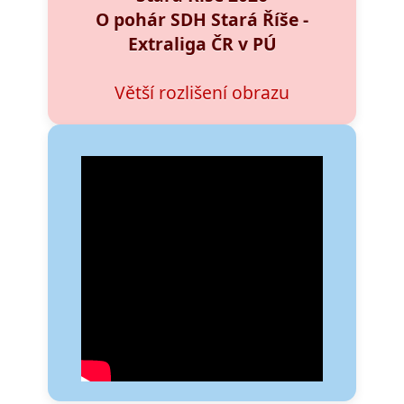
O pohár SDH Stará Říše -
Extraliga ČR v PÚ
Větší rozlišení obrazu