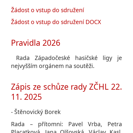
Žádost o vstup do sdružení
Žádost o vstup do sdružení DOCX
Pravidla 2026
Rada Západočeské hasičské ligy je
nejvyšším orgánem na soutěži.
Zápis ze schůze rady ZČHL 22.
11. 2025
- Štěnovický Borek
Rada – přítomni: Pavel Vrba, Petra
Placatková, Jana Olšovská, Václav Kasl,