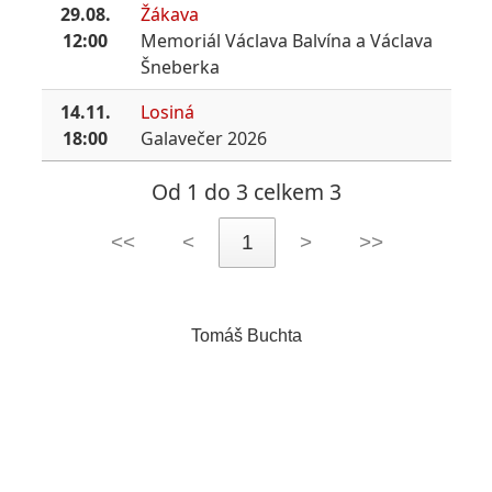
29.08.
Žákava
12:00
Memoriál Václava Balvína a Václava
Šneberka
14.11.
Losiná
18:00
Galavečer 2026
Od 1 do 3 celkem 3
<<
<
1
>
>>
Tomáš Buchta