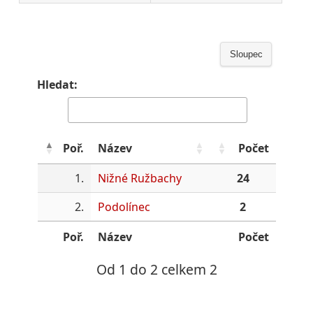
Sloupec
Hledat:
Poř.
Název
Počet
1.
Nižné Ružbachy
24
2.
Podolínec
2
Poř.
Název
Počet
Od 1 do 2 celkem 2