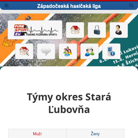
Západočeská hasičská liga
Týmy okres Stará
Ľubovňa
Muži
Ženy