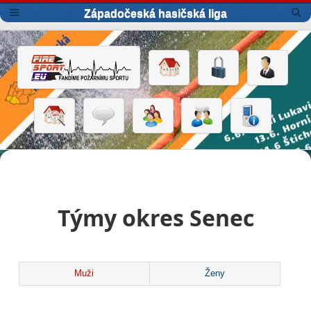
Západočeská hasičská liga
Týmy okres Senec
Muži
Ženy