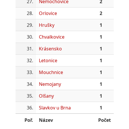
27.
Nemochovice
2
28.
Orlovice
2
29.
Hrušky
1
30.
Chvalkovice
1
31.
Krásensko
1
32.
Letonice
1
33.
Mouchnice
1
34.
Nemojany
1
35.
Olšany
1
36.
Slavkov u Brna
1
Poř.
Název
Počet