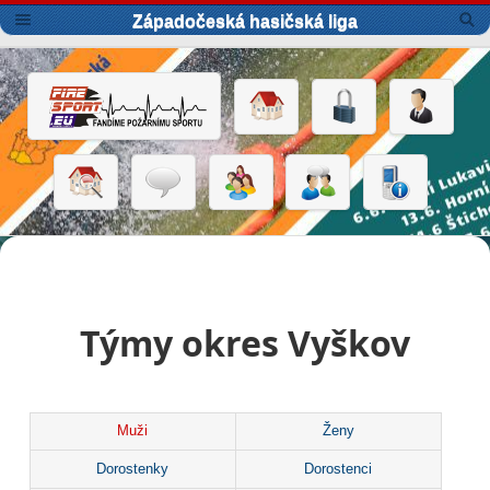
Západočeská hasičská liga
Týmy okres Vyškov
Muži
Ženy
Dorostenky
Dorostenci