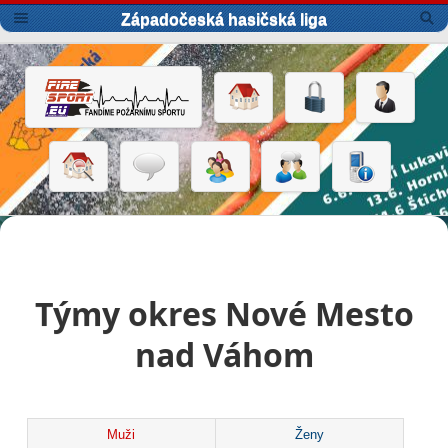
Západočeská hasičská liga
Týmy okres Nové Mesto
nad Váhom
Muži
Ženy