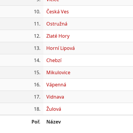
10.
Česká Ves
11.
Ostružná
12.
Zlaté Hory
13.
Horní Lipová
14.
Chebzí
15.
Mikulovice
16.
Vápenná
17.
Vidnava
18.
Žulová
Poř.
Název