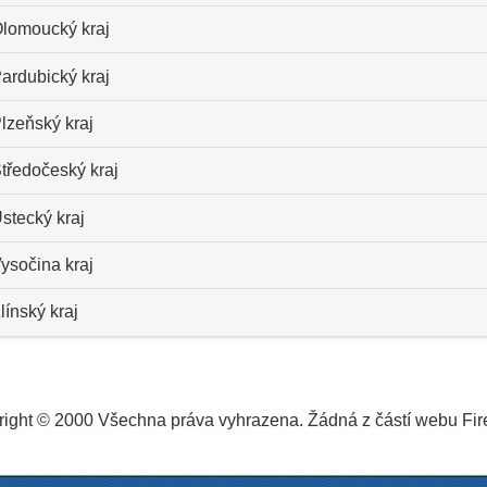
lomoucký kraj
ardubický kraj
lzeňský kraj
tředočeský kraj
stecký kraj
ysočina kraj
línský kraj
ight © 2000 Všechna práva vyhrazena. Žádná z částí webu Fire