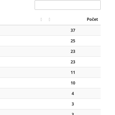
Počet
37
25
23
23
11
10
4
3
3