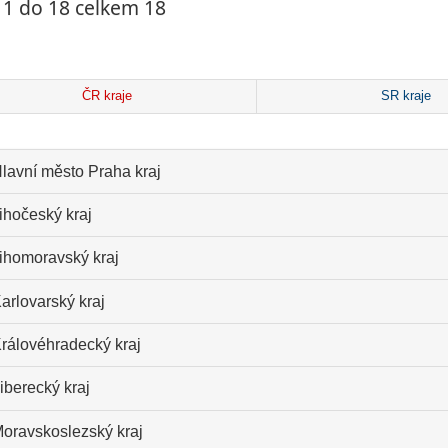
 1 do 18 celkem 18
ČR kraje
SR kraje
lavní město Praha kraj
ihočeský kraj
ihomoravský kraj
arlovarský kraj
rálovéhradecký kraj
iberecký kraj
oravskoslezský kraj