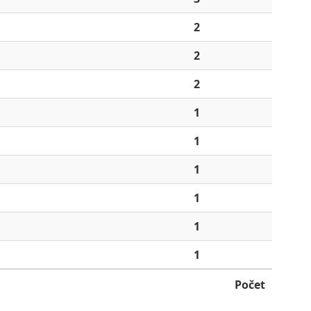
2
2
2
1
1
1
1
1
1
Počet