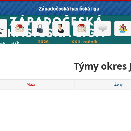
Západočeská hasičská liga
Týmy okres 
Muži
Ženy