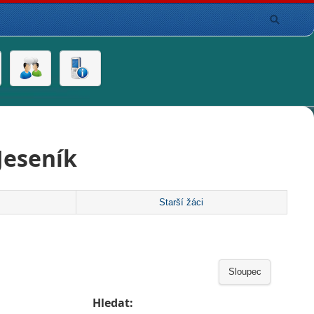
Jeseník
Starší žáci
Sloupec
Hledat: