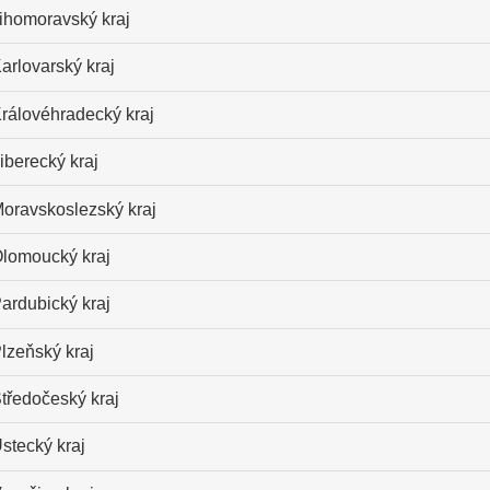
ihomoravský kraj
arlovarský kraj
rálovéhradecký kraj
iberecký kraj
oravskoslezský kraj
lomoucký kraj
ardubický kraj
lzeňský kraj
tředočeský kraj
stecký kraj