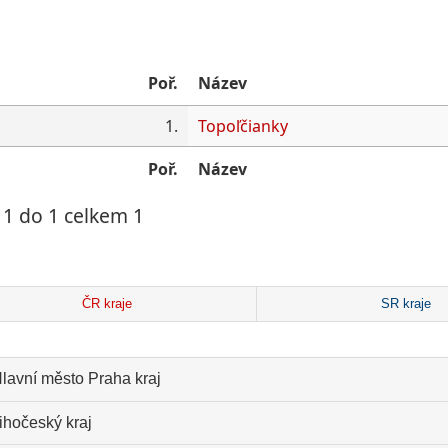
Poř.
Název
1.
Topoľčianky
Poř.
Název
1 do 1 celkem 1
ČR kraje
SR kraje
lavní město Praha kraj
ihočeský kraj