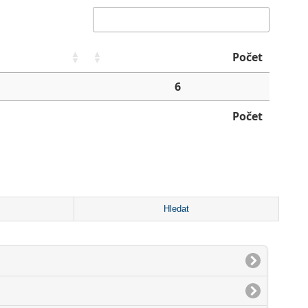
Počet
6
Počet
Hledat