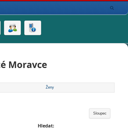
té Moravce
Ženy
Sloupec
Hledat: