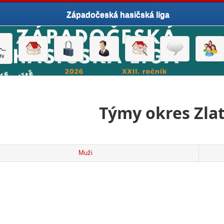
Západočeská hasičská liga
Týmy okres Zla
Muži