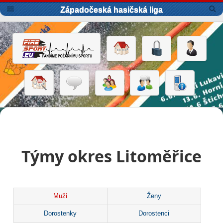
Západočeská hasičská liga
Týmy okres Litoměřice
Muži
Ženy
Dorostenky
Dorostenci