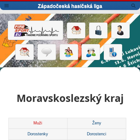
Západočeská hasičská liga
Moravskoslezský kraj
Muži
Ženy
Dorostenky
Dorostenci