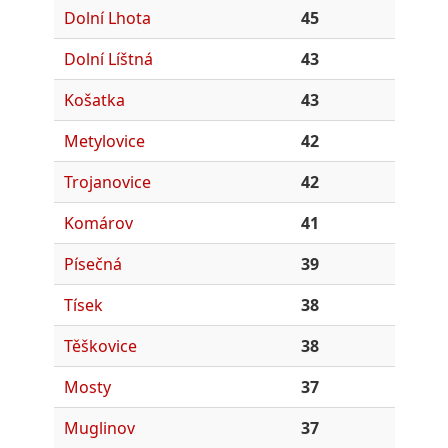
Dolní Lhota
45
Dolní Líštná
43
Košatka
43
Metylovice
42
Trojanovice
42
Komárov
41
Písečná
39
Tísek
38
Těškovice
38
Mosty
37
Muglinov
37