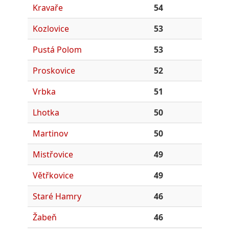
Kravaře
54
Kozlovice
53
Pustá Polom
53
Proskovice
52
Vrbka
51
Lhotka
50
Martinov
50
Mistřovice
49
Větřkovice
49
Staré Hamry
46
Žabeň
46