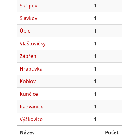
Skřipov
1
Slavkov
1
Úblo
1
Vlaštovičky
1
Zábřeh
1
Hrabůvka
1
Koblov
1
Kunčice
1
Radvanice
1
Výškovice
1
Název
Počet