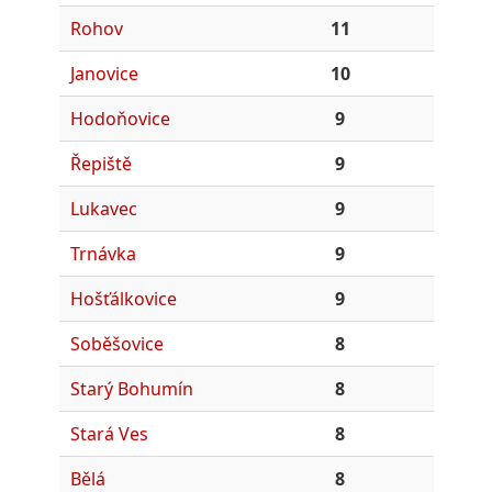
Rohov
11
Janovice
10
Hodoňovice
9
Řepiště
9
Lukavec
9
Trnávka
9
Hošťálkovice
9
Soběšovice
8
Starý Bohumín
8
Stará Ves
8
Bělá
8