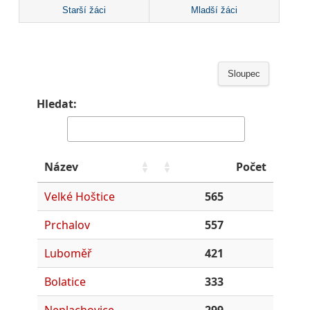
Starší žáci
Mladší žáci
Sloupec
Hledat:
Název
Počet
Velké Hoštice
565
Prchalov
557
Luboměř
421
Bolatice
333