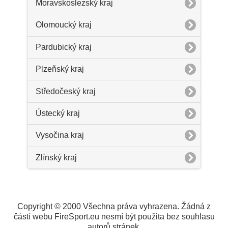
Moravskoslezský kraj
Olomoucký kraj
Pardubický kraj
Plzeňský kraj
Středočeský kraj
Ústecký kraj
Vysočina kraj
Zlínský kraj
Copyright © 2000 Všechna práva vyhrazena. Žádná z
částí webu FireSport.eu nesmí být použita bez souhlasu
autorů stránek.