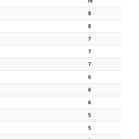
16
8
8
7
7
7
6
6
6
5
5