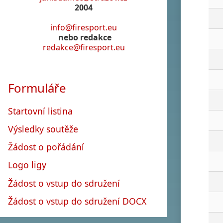
2004
info@firesport.eu
nebo redakce
redakce@firesport.eu
Formuláře
Startovní listina
Výsledky soutěže
Žádost o pořádání
Logo ligy
Žádost o vstup do sdružení
Žádost o vstup do sdružení DOCX