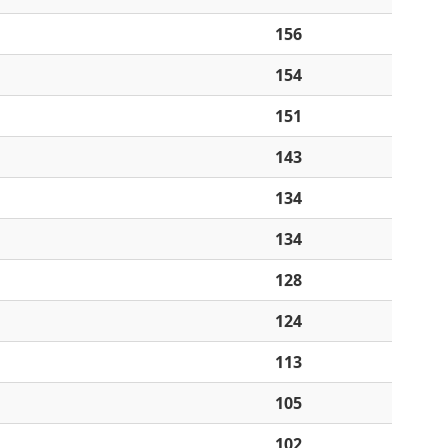
156
154
151
143
134
134
128
124
113
105
102