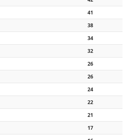
41
38
34
32
26
26
24
22
21
17