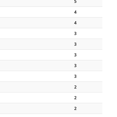
5
4
4
3
3
3
3
3
2
2
2