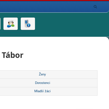
 Tábor
Ženy
Dorostenci
Mladší žáci