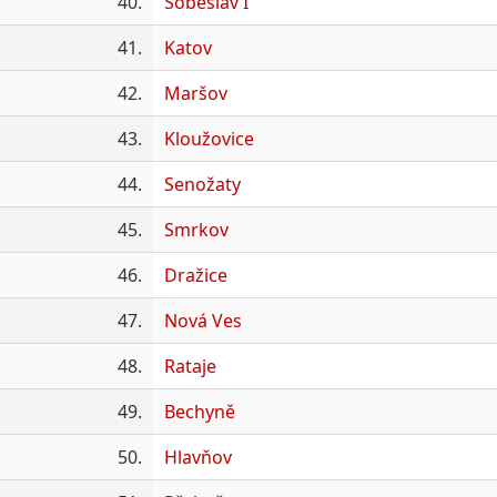
40.
Soběslav I
41.
Katov
42.
Maršov
43.
Kloužovice
44.
Senožaty
45.
Smrkov
46.
Dražice
47.
Nová Ves
48.
Rataje
49.
Bechyně
50.
Hlavňov