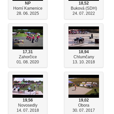
NP
18,52
Horní Kamenice
Buková (SDH)
28. 06. 2025
24. 07. 2022
17,31
18,94
Zahorčice
Chlumčany
01. 08. 2020
13. 10. 2018
19,56
19,02
Novosedly
Obora
14. 07. 2018
30. 07. 2017