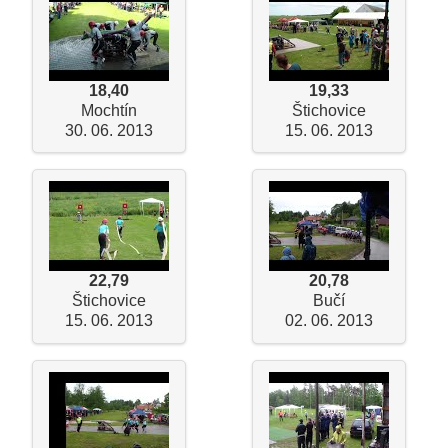
18,40
19,33
Mochtín
Štichovice
30. 06. 2013
15. 06. 2013
22,79
20,78
Štichovice
Bučí
15. 06. 2013
02. 06. 2013