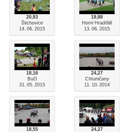
20,93
19,88
Štichovice
Horní Hradiště
14. 06. 2015
13. 06. 2015
18,16
24,27
Bučí
Chlumčany
31. 05. 2015
11. 10. 2014
18,55
24,27