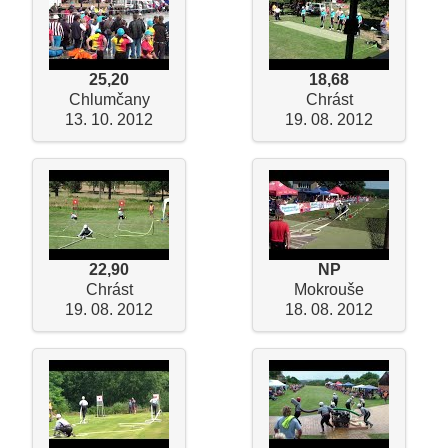
25,20
18,68
Chlumčany
Chrást
13. 10. 2012
19. 08. 2012
22,90
NP
Chrást
Mokrouše
19. 08. 2012
18. 08. 2012