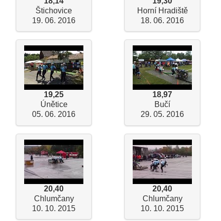
18,14
19,30
Štichovice
Horní Hradiště
19. 06. 2016
18. 06. 2016
19,25
18,97
Únětice
Bučí
05. 06. 2016
29. 05. 2016
20,40
20,40
Chlumčany
Chlumčany
10. 10. 2015
10. 10. 2015