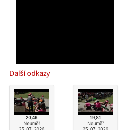
Další odkazy
20,46
19,81
Neuměř
Neuměř
25. 07. 2026
25. 07. 2026