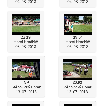
04. 08. 2013
04. 08. 2013
22,19
19,54
Horní Hradiště
Horní Hradiště
03. 08. 2013
03. 08. 2013
NP
20,92
Štěnovický Borek
Štěnovický Borek
13. 07. 2013
13. 07. 2013