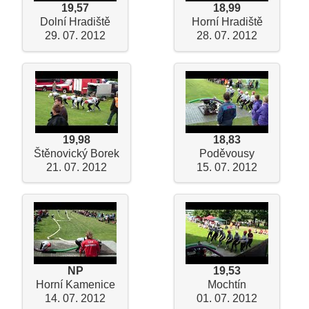
19,57
18,99
Dolní Hradiště
Horní Hradiště
29. 07. 2012
28. 07. 2012
19,98
18,83
Štěnovický Borek
Poděvousy
21. 07. 2012
15. 07. 2012
NP
19,53
Horní Kamenice
Mochtín
14. 07. 2012
01. 07. 2012