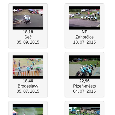
18,18
NP
Seč
Zahorčice
05. 09. 2015
18. 07. 2015
18,46
22,96
Brodeslavy
Plzeň-město
05. 07. 2015
04. 07. 2015