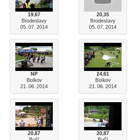
19,67
20,35
Brodeslavy
Brodeslavy
05. 07. 2014
05. 07. 2014
NP
24,61
Bolkov
Bolkov
21. 06. 2014
21. 06. 2014
20,87
20,87
Bučí
Bučí