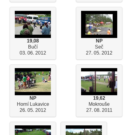
19,08
NP
Bučí
Seč
03. 06. 2012
27. 05. 2012
NP
19,62
Horní Lukavice
Mokrouše
26. 05. 2012
27. 08. 2011