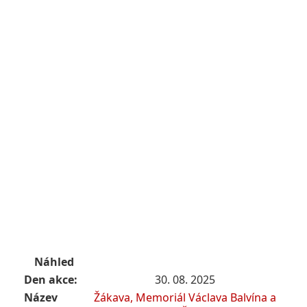
Náhled
Den akce:
30. 08. 2025
Název
Žákava, Memoriál Václava Balvína a