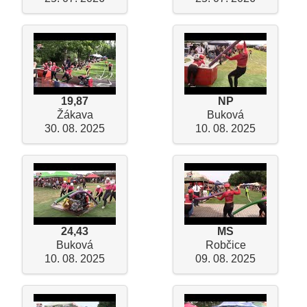
19,87
NP
Žákava
Buková
30. 08. 2025
10. 08. 2025
24,43
MS
Buková
Robčice
10. 08. 2025
09. 08. 2025