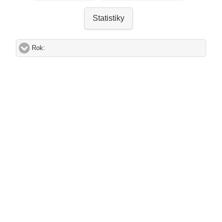
Statistiky
Rok:
click to expand contents