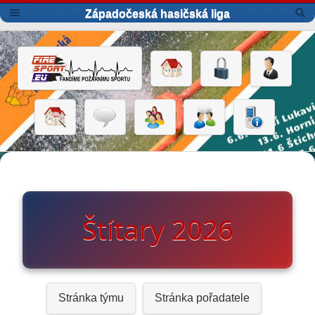
Západočeská hasičská liga
Štítary 2026
Stránka týmu
Stránka pořadatele