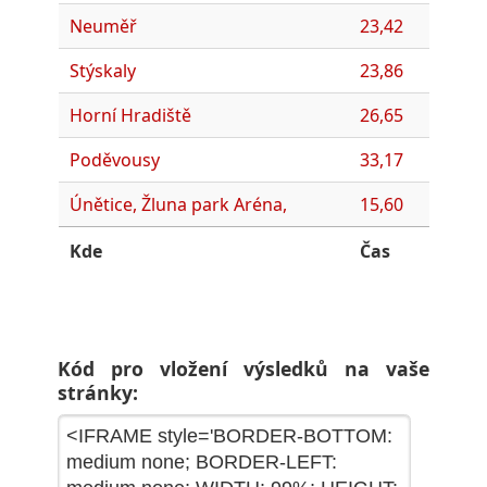
Neuměř
23,42
Stýskaly
23,86
Horní Hradiště
26,65
Poděvousy
33,17
Únětice, Žluna park Aréna,
15,60
Kde
Čas
Kód pro vložení výsledků na vaše
stránky: