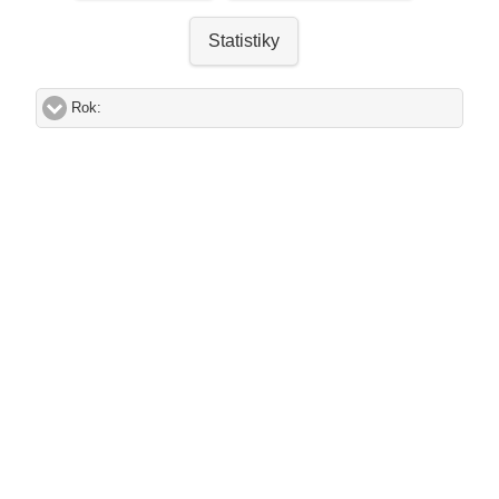
Statistiky
Rok:
click to expand contents