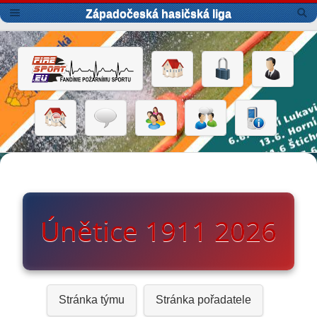
Západočeská hasičská liga
Únětice 1911 2026
Stránka týmu
Stránka pořadatele