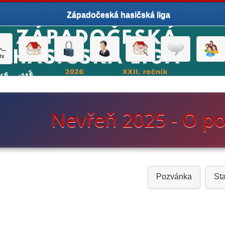
Západočeská hasičská liga
Nevřeň 2025 - O p
Pozvánka
Sta