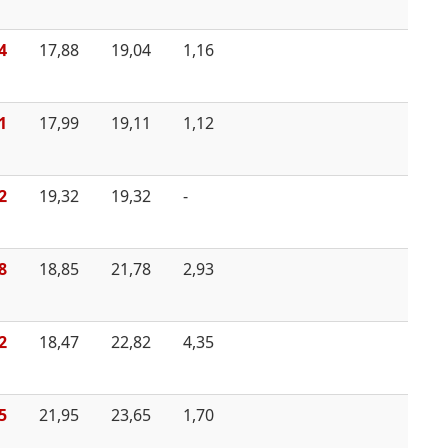
4
17,88
19,04
1,16
1
17,99
19,11
1,12
2
19,32
19,32
-
8
18,85
21,78
2,93
2
18,47
22,82
4,35
5
21,95
23,65
1,70