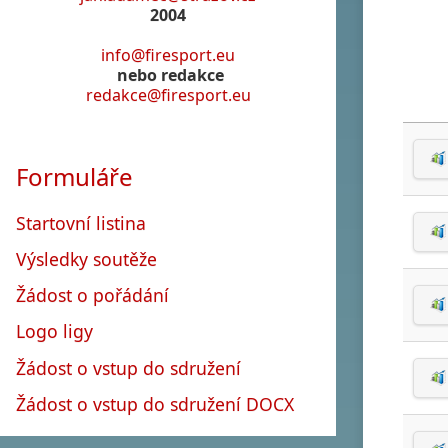
2004
info@firesport.eu
nebo redakce
redakce@firesport.eu
Formuláře
Startovní listina
Výsledky soutěže
Žádost o pořádání
Logo ligy
Žádost o vstup do sdružení
Žádost o vstup do sdružení DOCX