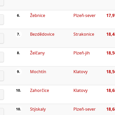
Žebnice
Plzeň-sever
17,9
6.
Bezdědovice
Strakonice
18,4
7.
Želčany
Plzeň-jih
18,5
8.
Mochtín
Klatovy
18,5
9.
Zahorčice
Klatovy
18,6
10.
Stýskaly
Plzeň-sever
18,6
10.