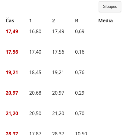
Sloupec
Čas
1
2
R
Media
17,49
16,80
17,49
0,69
17,56
17,40
17,56
0,16
19,21
18,45
19,21
0,76
20,97
20,68
20,97
0,29
21,20
20,50
21,20
0,70
28,37
17,87
28,37
10,50