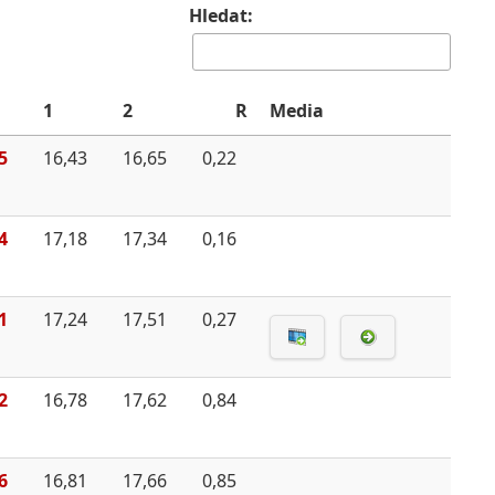
Hledat:
1
2
R
Media
5
16,43
16,65
0,22
4
17,18
17,34
0,16
1
17,24
17,51
0,27
2
16,78
17,62
0,84
6
16,81
17,66
0,85