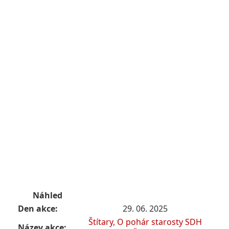
Náhled
Den akce:
29. 06. 2025
Štítary, O pohár starosty SDH
Název akce: