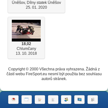
Úněšov, Dílny statek Úněšov
25. 01. 2020
18,02
Chlumčany
13. 10. 2018
Copyright © 2000 Všechna práva vyhrazena. Žádná z
částí webu FireSport.eu nesmí být použita bez souhlasu
autorů stránek.