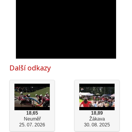
Další odkazy
18,65
18,89
Neuměř
Žákava
25. 07. 2026
30. 08. 2025