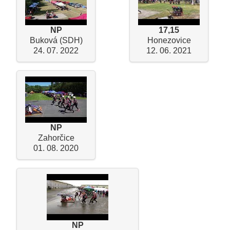
NP
17,15
Buková (SDH)
Honezovice
24. 07. 2022
12. 06. 2021
NP
Zahorčice
01. 08. 2020
NP