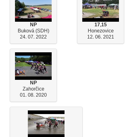
NP
17,15
Buková (SDH)
Honezovice
24. 07. 2022
12. 06. 2021
NP
Zahorčice
01. 08. 2020