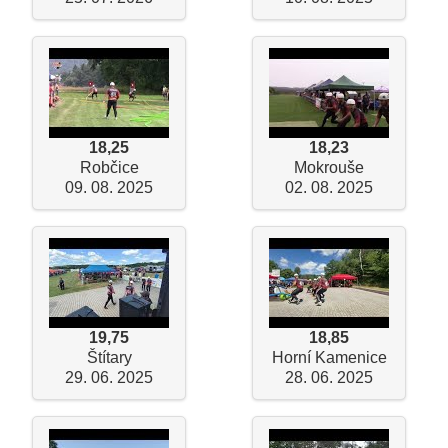
18,25
18,23
Robčice
Mokrouše
09. 08. 2025
02. 08. 2025
19,75
18,85
Štítary
Horní Kamenice
29. 06. 2025
28. 06. 2025