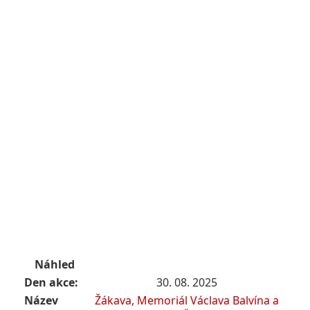
Náhled
Den akce:
30. 08. 2025
Název
Žákava, Memoriál Václava Balvína a