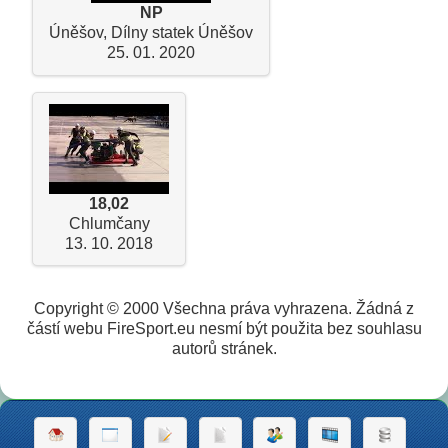
NP
Úněšov, Dílny statek Úněšov
25. 01. 2020
18,02
Chlumčany
13. 10. 2018
Copyright © 2000 Všechna práva vyhrazena. Žádná z
částí webu FireSport.eu nesmí být použita bez souhlasu
autorů stránek.