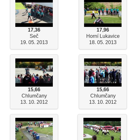
17,36
17,96
Seč
Horní Lukavice
19. 05. 2013
18. 05. 2013
15,66
15,66
Chlumčany
Chlumčany
13. 10. 2012
13. 10. 2012