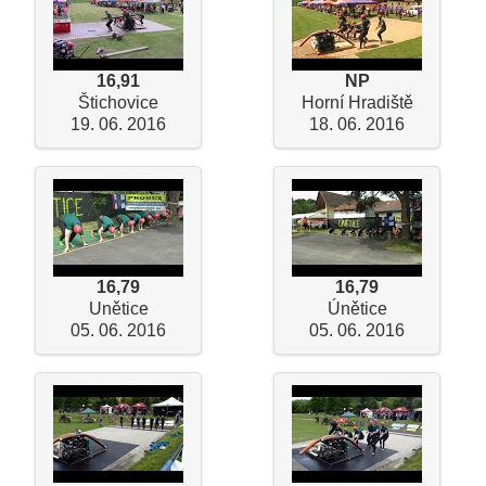
16,91
NP
Štichovice
Horní Hradiště
19. 06. 2016
18. 06. 2016
16,79
16,79
Unětice
Únětice
05. 06. 2016
05. 06. 2016