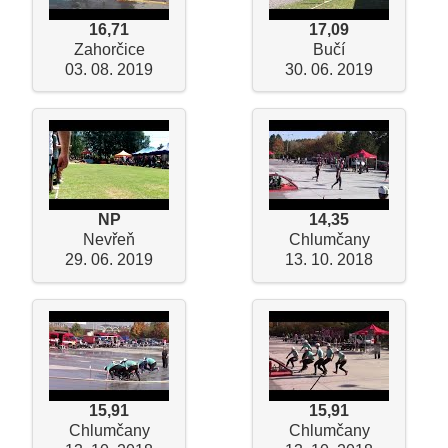
16,71
17,09
Zahorčice
Bučí
03. 08. 2019
30. 06. 2019
NP
14,35
Nevřeň
Chlumčany
29. 06. 2019
13. 10. 2018
15,91
15,91
Chlumčany
Chlumčany