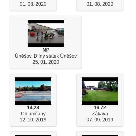
01. 08. 2020
01. 08. 2020
NP
Úněšov, Dílny statek Úněšov
25. 01. 2020
14,28
16,72
Chlumčany
Žákava
12. 10. 2019
07. 09. 2019