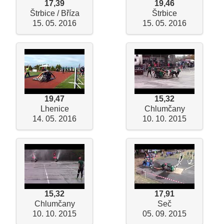
17,39
19,46
Štrbice / Bříza
Štrbice
15. 05. 2016
15. 05. 2016
19,47
15,32
Lhenice
Chlumčany
14. 05. 2016
10. 10. 2015
15,32
17,91
Chlumčany
Seč
10. 10. 2015
05. 09. 2015