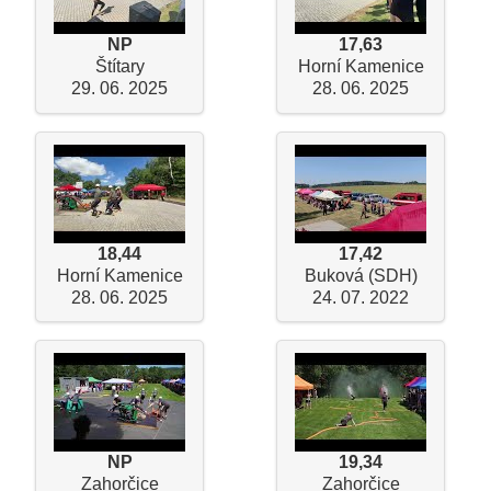
NP
17,63
Štítary
Horní Kamenice
29. 06. 2025
28. 06. 2025
18,44
17,42
Horní Kamenice
Buková (SDH)
28. 06. 2025
24. 07. 2022
NP
19,34
Zahorčice
Zahorčice