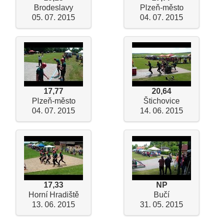
Brodeslavy
Plzeň-město
05. 07. 2015
04. 07. 2015
17,77
20,64
Plzeň-město
Štichovice
04. 07. 2015
14. 06. 2015
17,33
NP
Horní Hradiště
Bučí
13. 06. 2015
31. 05. 2015