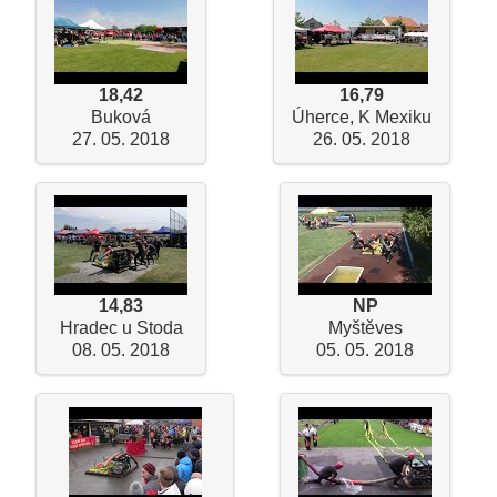
18,42
16,79
Buková
Úherce, K Mexiku
27. 05. 2018
26. 05. 2018
14,83
NP
Hradec u Stoda
Myštěves
08. 05. 2018
05. 05. 2018