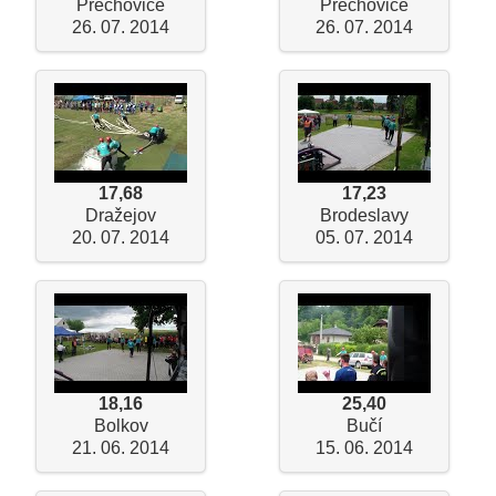
Přechovice
Přechovice
26. 07. 2014
26. 07. 2014
17,68
17,23
Dražejov
Brodeslavy
20. 07. 2014
05. 07. 2014
18,16
25,40
Bolkov
Bučí
21. 06. 2014
15. 06. 2014