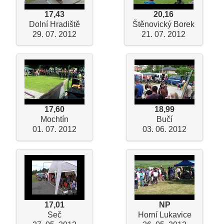
17,43
20,16
Dolní Hradiště
Štěnovický Borek
29. 07. 2012
21. 07. 2012
17,60
18,99
Mochtín
Bučí
01. 07. 2012
03. 06. 2012
17,01
NP
Seč
Horní Lukavice