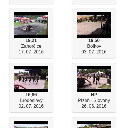
19,21
19,50
Zahorčice
Bolkov
17. 07. 2016
03. 07. 2016
16,86
NP
Brodeslavy
Plzeň - Slovany
02. 07. 2016
26. 06. 2016