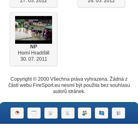
27. 05. 2012
26. 05. 2012
NP
Horní Hradiště
30. 07. 2011
Copyright © 2000 Všechna práva vyhrazena. Žádná z
částí webu FireSport.eu nesmí být použita bez souhlasu
autorů stránek.