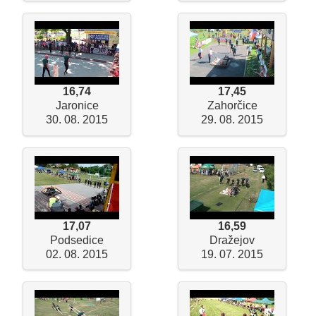
16,74
17,45
Jaronice
Zahorčice
30. 08. 2015
29. 08. 2015
17,07
16,59
Podsedice
Dražejov
02. 08. 2015
19. 07. 2015