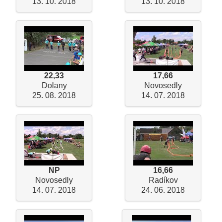
13. 10. 2018
13. 10. 2018
22,33
17,66
Dolany
Novosedly
25. 08. 2018
14. 07. 2018
NP
16,66
Novosedly
Radíkov
14. 07. 2018
24. 06. 2018