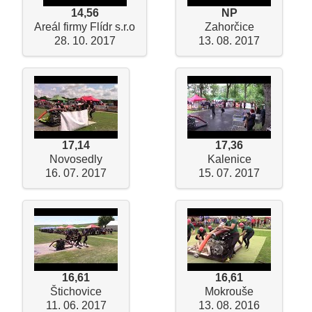
14,56
NP
Areál firmy Flídr s.r.o
Zahorčice
28. 10. 2017
13. 08. 2017
17,14
17,36
Novosedly
Kalenice
16. 07. 2017
15. 07. 2017
16,61
16,61
Štichovice
Mokrouše
11. 06. 2017
13. 08. 2016