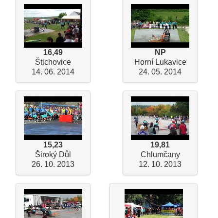
16,49
NP
Štichovice
Horní Lukavice
14. 06. 2014
24. 05. 2014
15,23
19,81
Široký Důl
Chlumčany
26. 10. 2013
12. 10. 2013