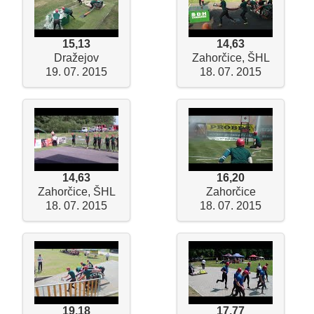
15,13
14,63
Dražejov
Zahorčice, ŠHL
19. 07. 2015
18. 07. 2015
14,63
16,20
Zahorčice, ŠHL
Zahorčice
18. 07. 2015
18. 07. 2015
19,18
17,77