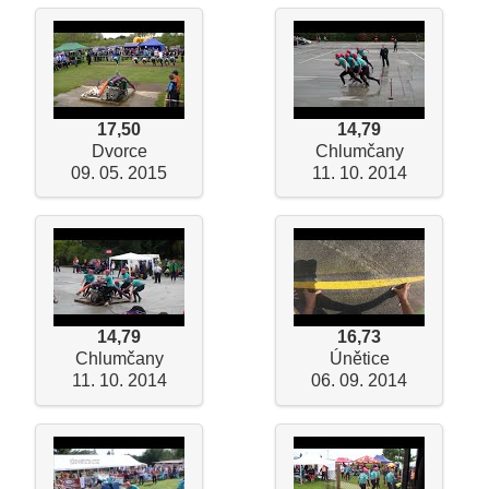
17,50
14,79
Dvorce
Chlumčany
09. 05. 2015
11. 10. 2014
14,79
16,73
Chlumčany
Únětice
11. 10. 2014
06. 09. 2014