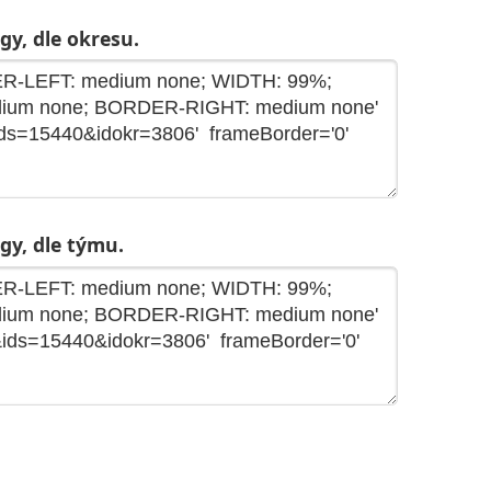
gy, dle okresu.
gy, dle týmu.