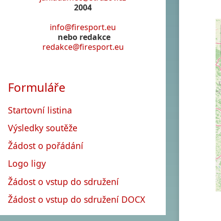
2004
info@firesport.eu
nebo redakce
redakce@firesport.eu
Formuláře
Startovní listina
Výsledky soutěže
Žádost o pořádání
Logo ligy
Žádost o vstup do sdružení
Žádost o vstup do sdružení DOCX