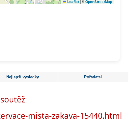
Nejlepší výsledky
Pořadatel
 soutěž
ezervace-mista-zakava-15440.html